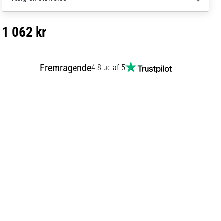
1 062 kr
Fremragende
4.8 ud af 5