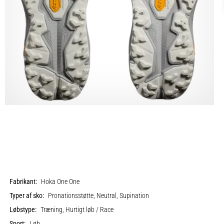
Fabrikant:
Hoka One One
Typer af sko:
Pronationsstøtte, Neutral, Supination
Løbstype:
Træning, Hurtigt løb / Race
Sport:
Løb