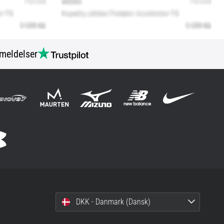
meldelser
DKK - Danmark (Dansk)