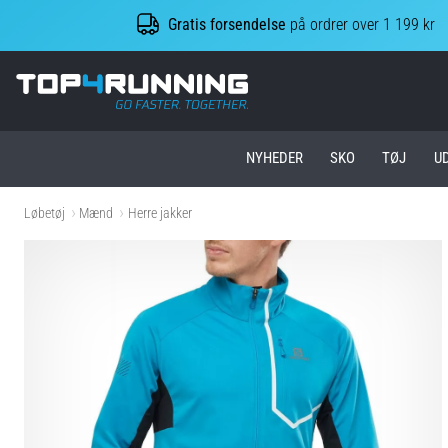
Gratis forsendelse
på ordrer over 1 199 kr
Top4Running.dk
NYHEDER
SKO
TØJ
U
Løbetøj
Mænd
Herre jakker