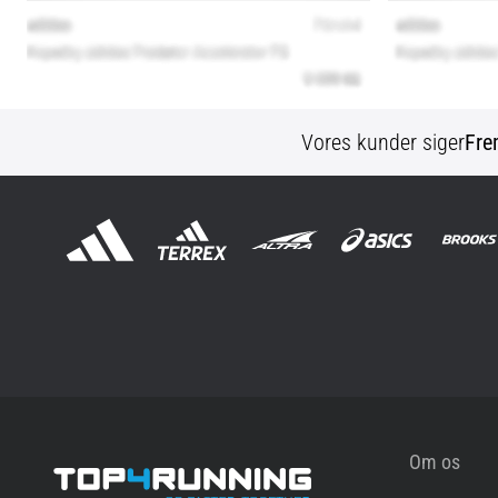
Vores kunder siger
Fre
Om os