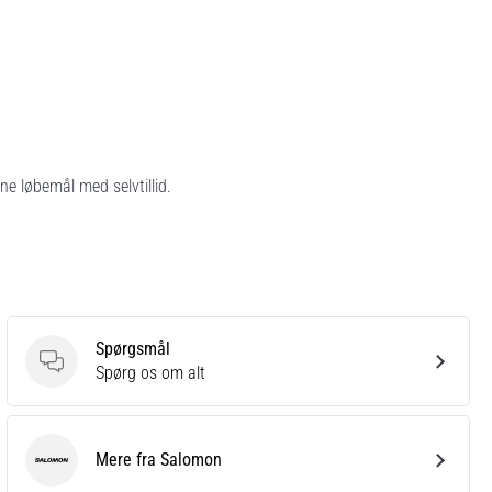
 løbemål med selvtillid.
Spørgsmål
Spørgsmål
Spørg os om alt
Mere fra Salomon
Salomon