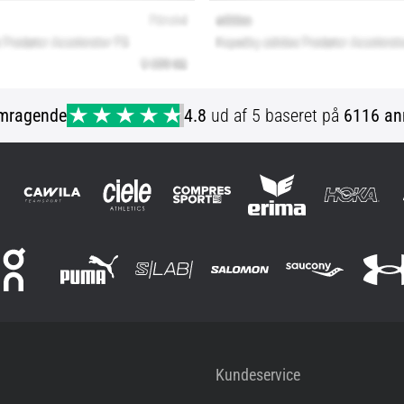
mragende
4.8
ud af 5 baseret på
6116 an
Kundeservice