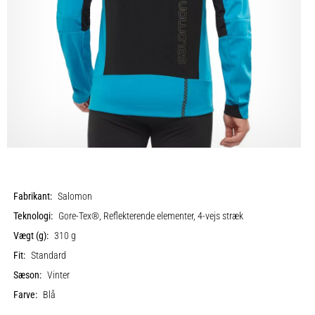
Fabrikant:
Salomon
Teknologi:
Gore-Tex®, Reflekterende elementer, 4-vejs stræk
Vægt (g):
310 g
Fit:
Standard
Sæson:
Vinter
Farve:
Blå