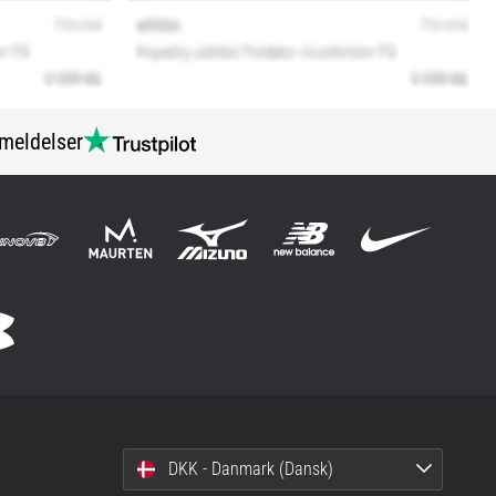
meldelser
DKK - Danmark (Dansk)