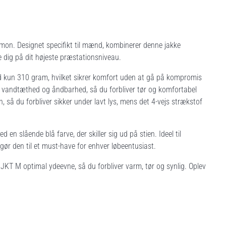
on. Designet specifikt til mænd, kombinerer denne jakke
 dig på dit højeste præstationsniveau.
ed kun 310 gram, hvilket sikrer komfort uden at gå på kompromis
vandtæthed og åndbarhed, så du forbliver tør og komfortabel
, så du forbliver sikker under lavt lys, mens det 4-vejs strækstof
 en slående blå farve, der skiller sig ud på stien. Ideel til
t gør den til et must-have for enhver løbeentusiast.
 JKT M optimal ydeevne, så du forbliver varm, tør og synlig. Oplev