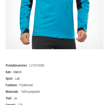
Produktnummer:
LC1615000
Køn:
Mænd
Sport:
Løb
Funktion:
Funktionel
Materiale:
100% polyester
Trail:
Ja
Garanti:
2 år