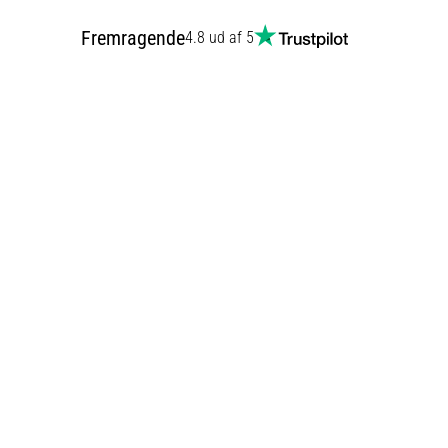
Fremragende
4.8 ud af 5