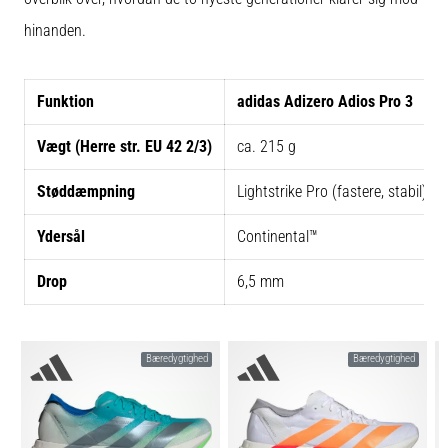
hinanden.
Funktion
adidas Adizero Adios Pro 3
Vægt (Herre str. EU 42 2/3)
ca. 215 g
Støddæmpning
Lightstrike Pro (fastere, stabil)
Ydersål
Continental™
Drop
6,5 mm
Bæredygtighed
Bæredygtighed