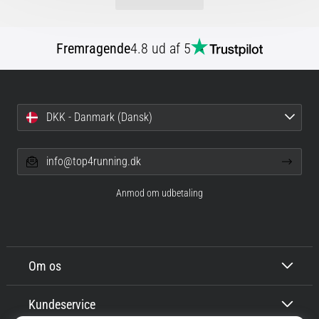
Fremragende
4.8 ud af 5
DKK - Danmark (Dansk)
info@top4running.dk
Anmod om udbetaling
Om os
Kundeservice