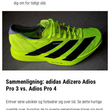
dig om for tidligt slid.
Sammenligning: adidas Adizero Adios
Pro 3 vs. Adios Pro 4
Enhver serie udvikler og forbedrer sig over tid. Se dette hurtige
overblik over, hvordan de to nyeste generationer klarer sig mod