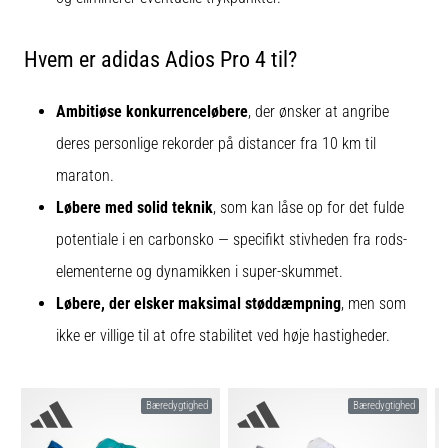
Hvem er adidas Adios Pro 4 til?
Ambitiøse konkurrenceløbere
, der ønsker at angribe
deres personlige rekorder på distancer fra 10 km til
maraton.
Løbere med solid teknik
, som kan låse op for det fulde
potentiale i en carbonsko — specifikt stivheden fra rods-
elementerne og dynamikken i super-skummet.
Løbere, der elsker maksimal støddæmpning
, men som
ikke er villige til at ofre stabilitet ved høje hastigheder.
Bæredygtighed
Bæredygtighed