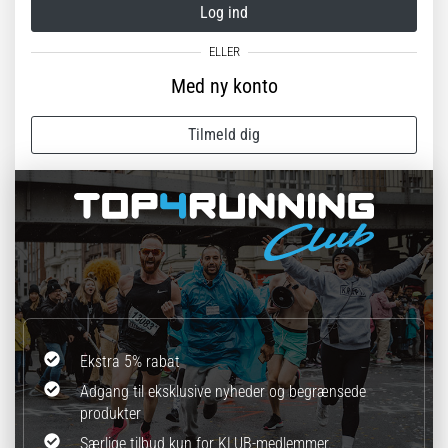
Log ind
Med ny konto
Tilmeld dig
Ekstra 5% rabat
Adgang til eksklusive nyheder og begrænsede
produkter
Særlige tilbud kun for KLUB-medlemmer.