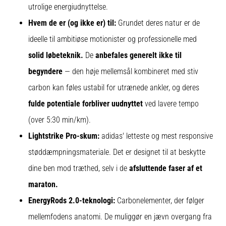
utrolige energiudnyttelse.
Hvem de er (og ikke er) til:
Grundet deres natur er de
ideelle til ambitiøse motionister og professionelle med
solid løbeteknik.
De
anbefales generelt ikke til
begyndere
— den høje mellemsål kombineret med stiv
carbon kan føles ustabil for utrænede ankler, og deres
fulde potentiale forbliver uudnyttet
ved lavere tempo
(over 5:30 min/km).
Lightstrike Pro-skum:
adidas' letteste og mest responsive
støddæmpningsmateriale. Det er designet til at beskytte
dine ben mod træthed, selv i de
afsluttende faser af et
maraton.
EnergyRods 2.0-teknologi:
Carbonelementer, der følger
mellemfodens anatomi. De muliggør en jævn overgang fra