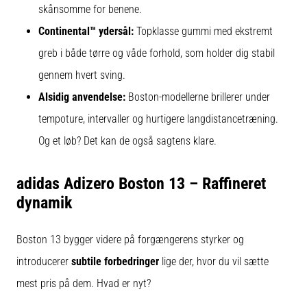
skånsomme for benene.
Continental™ ydersål:
Topklasse gummi med ekstremt
greb i både tørre og våde forhold, som holder dig stabil
gennem hvert sving.
Alsidig anvendelse:
Boston-modellerne brillerer under
tempoture, intervaller og hurtigere langdistancetræning.
Og et løb? Det kan de også sagtens klare.
adidas Adizero Boston 13 – Raffineret
dynamik
Boston 13 bygger videre på forgængerens styrker og
introducerer
subtile forbedringer
lige der, hvor du vil sætte
mest pris på dem. Hvad er nyt?