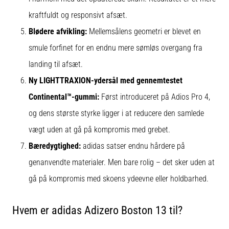
kraftfuldt og responsivt afsæt.
Blødere afvikling:
Mellemsålens geometri er blevet en
smule forfinet for en endnu mere sømløs overgang fra
landing til afsæt.
Ny LIGHTTRAXION-ydersål med gennemtestet
Continental™-gummi:
Først introduceret på Adios Pro 4,
og dens største styrke ligger i at reducere den samlede
vægt uden at gå på kompromis med grebet.
Bæredygtighed:
adidas satser endnu hårdere på
genanvendte materialer. Men bare rolig – det sker uden at
gå på kompromis med skoens ydeevne eller holdbarhed.
Hvem er adidas Adizero Boston 13 til?