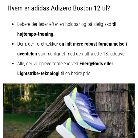
Hvem er adidas Adizero Boston 12 til?
Løbere der leder efter en holdbar og pålidelig sko
til
højtempo-træning.
Dem, der foretrække
r en lidt mere robust fornemmelse i
overdelen
sammenlignet med den ultralette 13. udgave.
Alle, der vil opleve fordelene ved
EnergyRods eller
Lightstrike-teknologi
til en bedre pris.