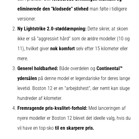
eliminerede den "klodsede" stivhed
man følte i tidligere
versioner.
Ny Lightstrike 2.0-støddæmpning:
Dette sikrer, at skoen
ikke er så "aggressivt hård" som de ældre modeller (10 og
11), hvilket giver
nok komfort
selv efter 15 kilometer eller
mere.
Generel holdbarhed:
Både overdelen og
Continental™
ydersålen
på denne model er legendariske for deres lange
levetid. Boston 12 er en "arbejdshest", der nemt kan sluge
hundreder af kilometer.
Fremragende pris-kvalitet-forhold:
Med lanceringen af
nyere modeller er Boston 12 blevet det ideelle valg, hvis du
vil have en top-sko
til en skarpere pris.