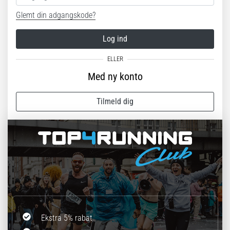
Glemt din adgangskode?
Log ind
Med ny konto
Tilmeld dig
Ekstra 5% rabat