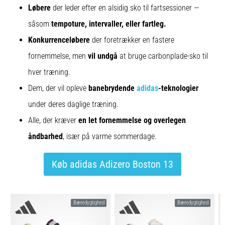
Løbere
der leder efter en alsidig sko til fartsessioner —
såsom
tempoture, intervaller, eller fartleg.
Konkurrenceløbere
der foretrækker en fastere
fornemmelse, men
vil undgå
at bruge carbonplade-sko til
hver træning.
Dem, der vil opleve
banebrydende
adidas
-teknologier
under deres daglige træning.
Alle, der kræver
en let fornemmelse og overlegen
åndbarhed
, især på varme sommerdage.
Køb adidas Adizero Boston 13
Bæredygtighed
Bæredygtighed