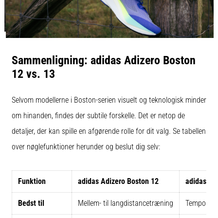
Sammenligning: adidas Adizero Boston
12 vs. 13
Selvom modellerne i Boston-serien visuelt og teknologisk minder
om hinanden, findes der subtile forskelle. Det er netop de
detaljer, der kan spille en afgørende rolle for dit valg. Se tabellen
over nøglefunktioner herunder og beslut dig selv:
Funktion
adidas Adizero Boston 12
adidas Ad
Bedst til
Mellem- til langdistancetræning
Tempo og