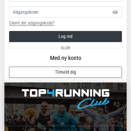
Adgangskode
Glemt din adgangskode?
Log ind
Med ny konto
Tilmeld dig