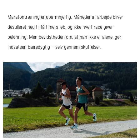
Maratontræning er ubarmhjertig. Måneder af arbejde bliver
destilleret ned til få timers løb, og ikke hvert race giver
belønning. Men bevidstheden om, at han ikke er alene, gør
indsatsen bæredygtig – selv gennem skuffelser.