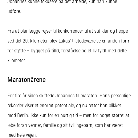
Johannes kunne fokusere på det arbejde, kun han kunne
udføre.
Fra at planlægge rejser til konkurrencer til at stå klar og heppe
ved det 20. kilometer, blev Lukas’ tilstedeværelse en anden form
for støtte – bygget på tillid, forståelse og et liv fyldt med delte
kilometer.
Maratonårene
For fire år siden skiftede Johannes til maraton. Hans personlige
rekorder viser et enormt potentiale, og nu retter han blikket
mod Berlin. Ikke kun for en hurtig tid – men for noget større: at
løbe foran venner, familie og sit tvillingebarn, som har været
med hele vejen.