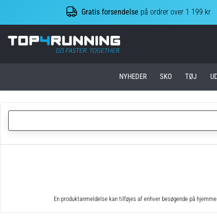
Gratis forsendelse
på ordrer over 1 199 kr
Top4Running.dk
NYHEDER
SKO
TØJ
U
En produktanmeldelse kan tilføjes af enhver besøgende på hjemmesid