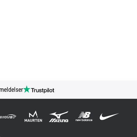
meldelser