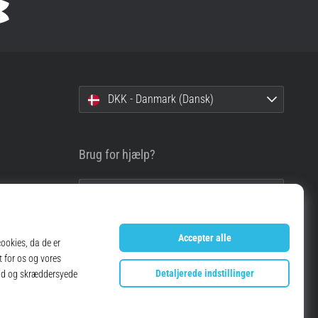
DKK - Danmark (Dansk)
Brug for hjælp?
info@top4running.dk