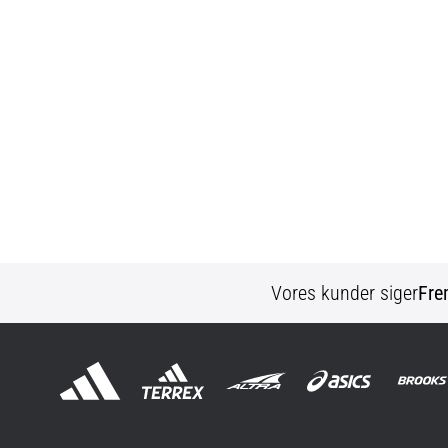
Vores kunder siger
Fre