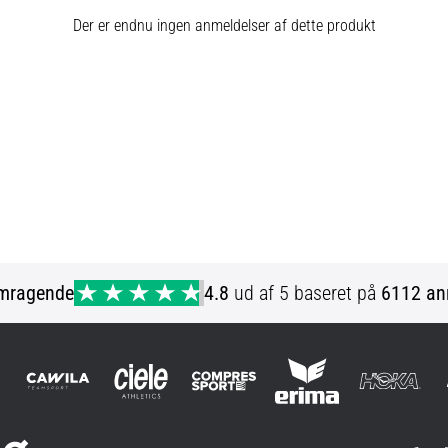
Der er endnu ingen anmeldelser af dette produkt
mragende
4.8
ud af 5 baseret på
6112 an