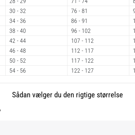
28 - 29
71 - 74
30 - 32
76 - 81
34 - 36
86 - 91
38 - 40
96 - 102
42 - 44
107 - 112
46 - 48
112 - 117
50 - 52
117 - 122
54 - 56
122 - 127
Sådan vælger du den rigtige størrelse
v