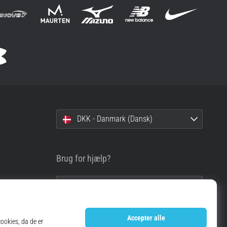
DKK - Danmark (Dansk)
Brug for hjælp?
info@top4running.dk