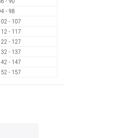
86 - 90
94 - 98
102 - 107
112 - 117
122 - 127
132 - 137
142 - 147
152 - 157