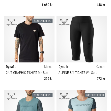
1 680 kr
448 kr
Bæredygtighed
Dynafit
Mænd
Dynafit
Kvinde
24/7 GRAPHIC T-SHIRT M
- Sort
ALPINE 3/4 TIGHTS W
- Sort
299 kr
672 kr
Bæredygtighed
Bæredygtighed