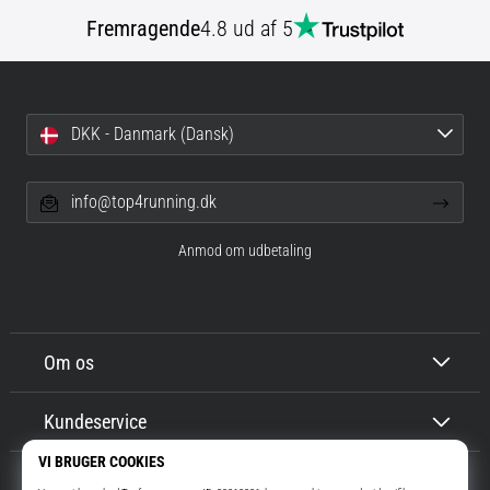
Fremragende
4.8 ud af 5
DKK - Danmark (Dansk)
info@top4running.dk
Anmod om udbetaling
Om os
Kundeservice