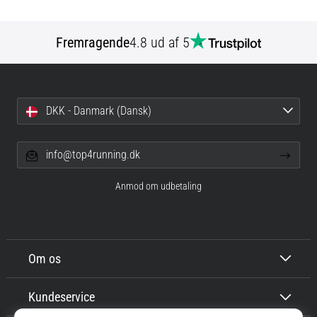
Fremragende
4.8 ud af 5
DKK - Danmark (Dansk)
info@top4running.dk
Anmod om udbetaling
Om os
Kundeservice