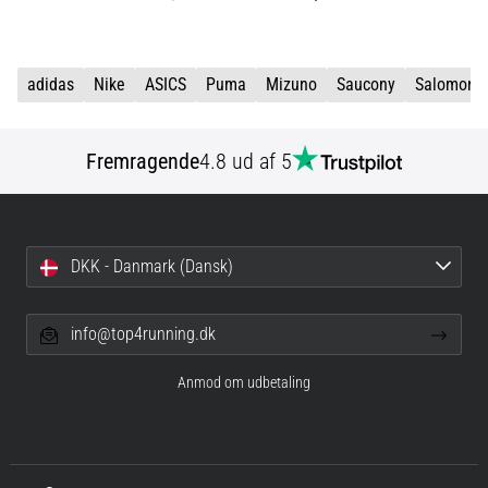
adidas
Nike
ASICS
Puma
Mizuno
Saucony
Salomon
Fremragende
4.8 ud af 5
DKK - Danmark (Dansk)
info@top4running.dk
Anmod om udbetaling