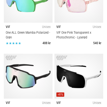
VIF
Unisex
VIF
Unisex
One ALL Green Mamba Polarized
-
VIF One Pink Transparent x
Grøn
Photochromic
- Lyserød
488 kr
540 kr
-41%
VIF
Unisex
VIF
Unisex