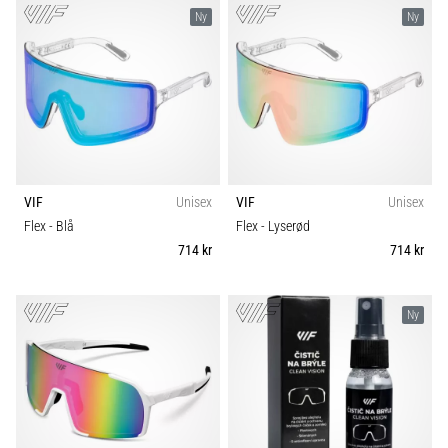
Ny
Ny
VIF
Unisex
VIF
Unisex
Flex
- Blå
Flex
- Lyserød
714 kr
714 kr
Ny