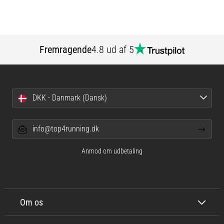
Fremragende
4.8 ud af 5
DKK - Danmark (Dansk)
info@top4running.dk
Anmod om udbetaling
Om os