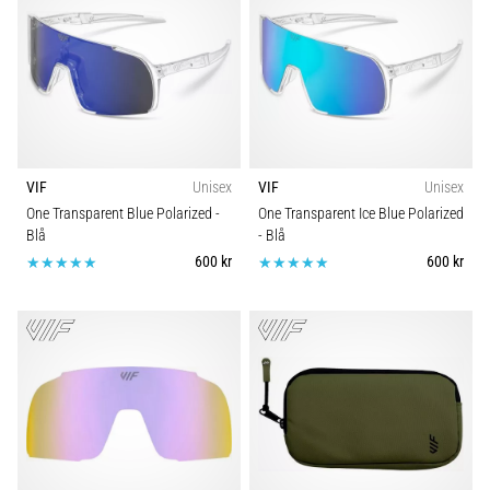
VIF
Unisex
VIF
Unisex
One Transparent Blue Polarized
-
One Transparent Ice Blue Polarized
Blå
- Blå
600 kr
600 kr