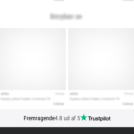
Fremragende
4.8 ud af 5