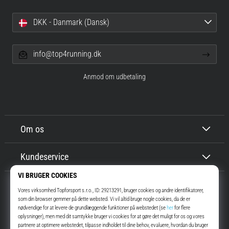
DKK - Danmark (Dansk)
info@top4running.dk
Anmod om udbetaling
Om os
Kundeservice
Top4Running.dk