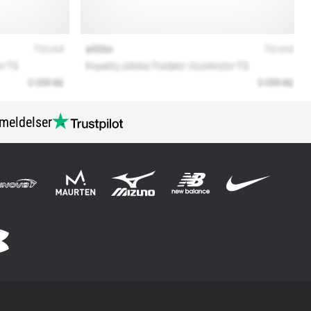
meldelser