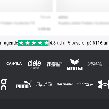
mragende
4.8
ud af 5 baseret på
6116 an