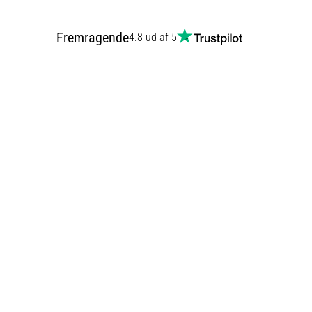
Fremragende
4.8 ud af 5