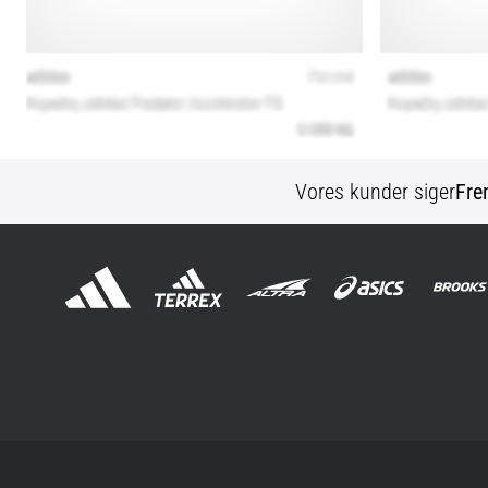
Vores kunder siger
Fre