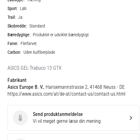
Sport:
Løb
Trail:
Ja
Skobredde:
Standard
Bæredygtige:
Produktet er udviklet bæredygtigt
Farve:
Flerfarvet
Carbon:
Uden kulfiberplade
ASICS GEL-Trabuco 13 GTX
Fabrikant
Asics Europe B. V.
, Hansemannstrasse 2, 41468 Neuss - DE
https://www.asics.com/at/de-at/contact-us/contact-us.html
Send produktanmeldelse
Send produktanmeldelse
Vi vil meget gerne læse din mening