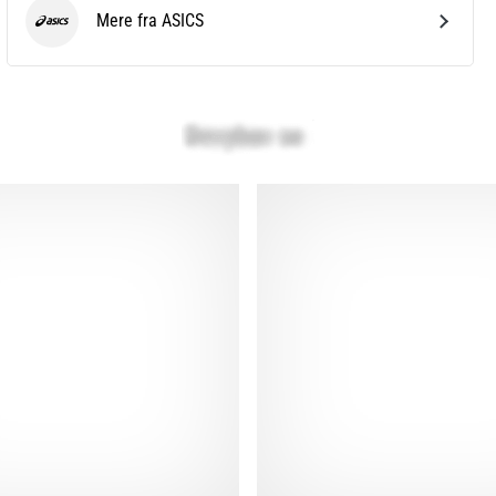
Mere fra ASICS
ASICS