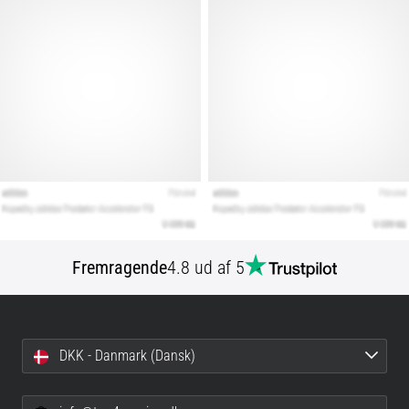
Fremragende
4.8 ud af 5
DKK - Danmark (Dansk)