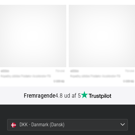
Fremragende
4.8 ud af 5
DKK - Danmark (Dansk)