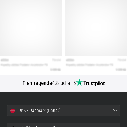
Fremragende
4.8 ud af 5
DKK - Danmark (Dansk)