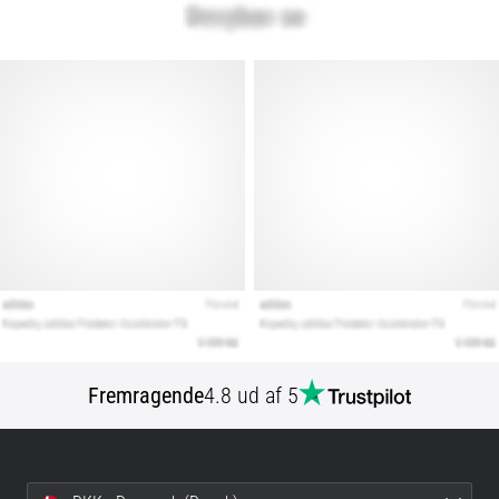
Fremragende
4.8 ud af 5