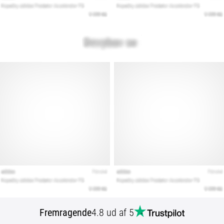
Fremragende
4.8 ud af 5