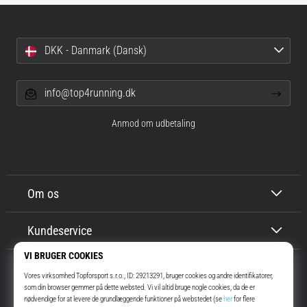
DKK - Danmark (Dansk)
info@top4running.dk
Anmod om udbetaling
Om os
Kundeservice