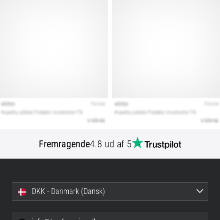
Fremragende
4.8 ud af 5
DKK - Danmark (Dansk)