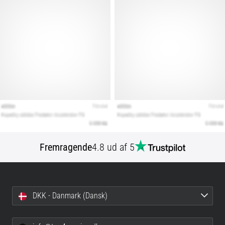
Fremragende
4.8 ud af 5
DKK - Danmark (Dansk)