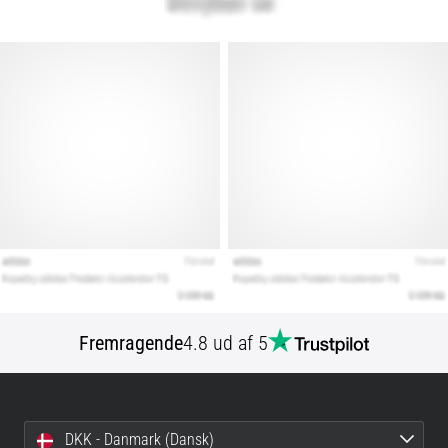
Fremragende
4.8 ud af 5
DKK - Danmark (Dansk)