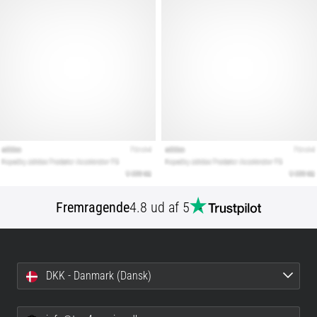
Fremragende
4.8 ud af 5
DKK - Danmark (Dansk)