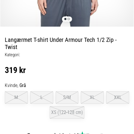
er
de,
og
hvordan
udføres
Langærmet T-shirt Under Armour Tech 1/2 Zip -
de?
Twist
I
Kategori:
praksis
tester
319 kr
shuttle
run-
testen
Kvinde,
Grå
hurtighed,
M
L
S/M
XL
XXL
smidighed
og
retningsskift.
XS (122-128 cm)
Hvordan
udføres
den