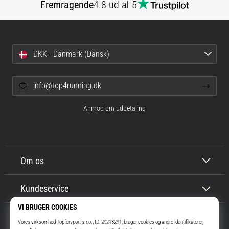
Fremragende
4.8 ud af 5
DKK - Danmark (Dansk)
info@top4running.dk
Anmod om udbetaling
Om os
Kundeservice