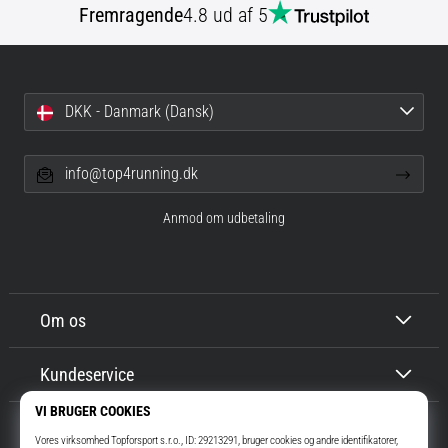
Fremragende
4.8 ud af 5
DKK - Danmark (Dansk)
info@top4running.dk
Anmod om udbetaling
Om os
Kundeservice