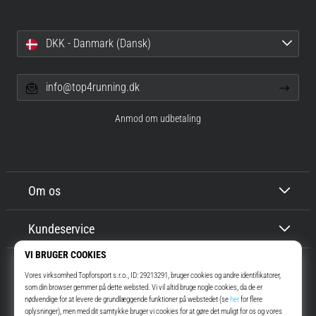
DKK - Danmark (Dansk)
info@top4running.dk
Anmod om udbetaling
Om os
Kundeservice