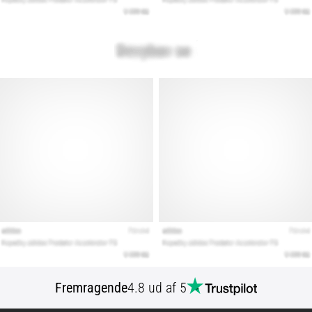
Fremragende
4.8 ud af 5