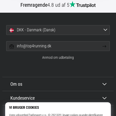
Fremragende
4.8 ud af 5
DKK - Danmark (Dansk)
info@top4running.dk
Anmod om udbetaling
Om os
Kundeservice