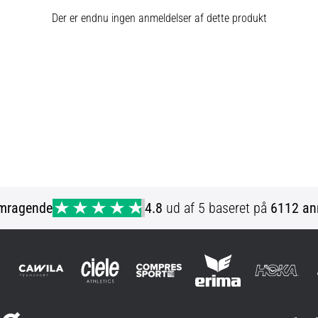
Der er endnu ingen anmeldelser af dette produkt
mragende
4.8
ud af 5 baseret på
6112 an