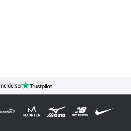
meldelser