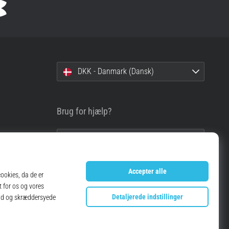
DKK - Danmark (Dansk)
Brug for hjælp?
info@top4running.dk