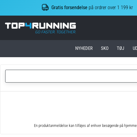
Gratis forsendelse
på ordrer over 1 199 kr
Top4Running.dk
NYHEDER
SKO
TØJ
U
En produktanmeldelse kan tilføjes af enhver besøgende på hjemmesid