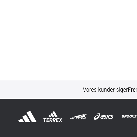
Vores kunder siger
Fre