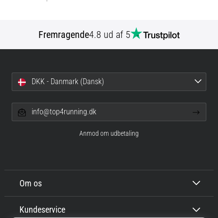
Fremragende
4.8 ud af 5
DKK - Danmark (Dansk)
info@top4running.dk
Anmod om udbetaling
Om os
Kundeservice