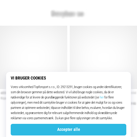
Nyligt Åbnede Produkter