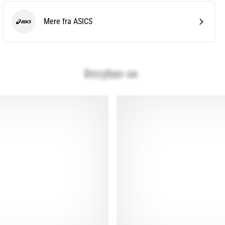
Mere fra ASICS
ASICS