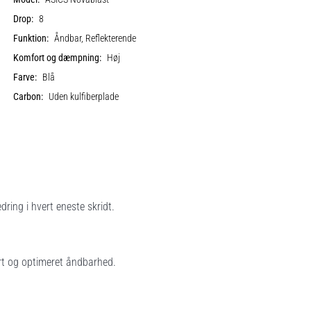
Drop:
8
Funktion:
Åndbar, Reflekterende
Komfort og dæmpning:
Høj
Farve:
Blå
Carbon:
Uden kulfiberplade
ing i hvert eneste skridt.
rt og optimeret åndbarhed.