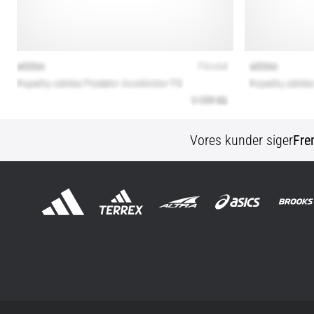
Vores kunder siger
Fre