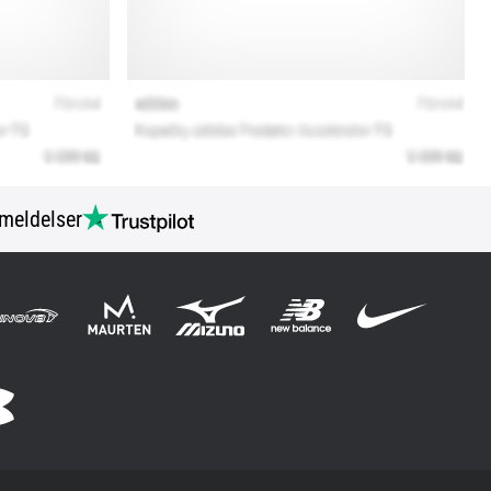
meldelser