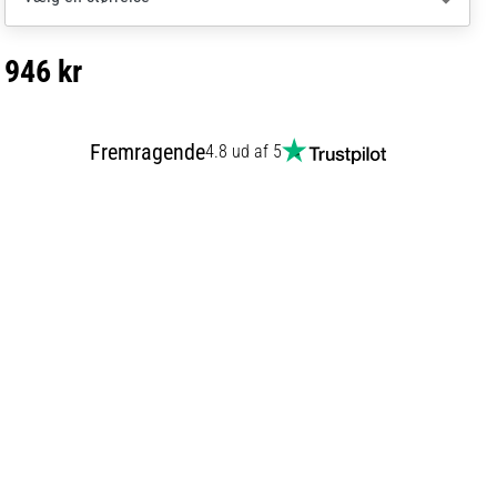
946 kr
Fremragende
4.8 ud af 5