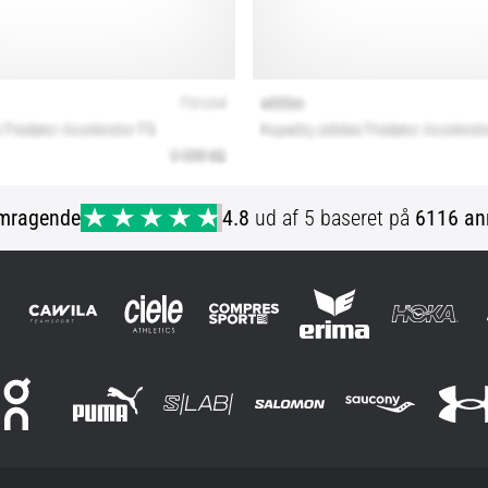
mragende
4.8
ud af 5 baseret på
6116 an