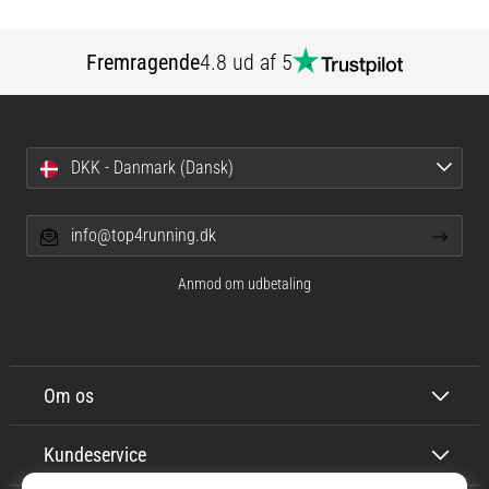
Fremragende
4.8 ud af 5
DKK - Danmark (Dansk)
info@top4running.dk
Anmod om udbetaling
Om os
Kundeservice