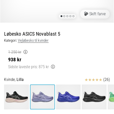
og
efter
løb
Skift farve
Knæsmerter
vil
ramme
Løbesko ASICS Novablast 5
enhver
Kategori:
Vejløbesko til kvinder
løber
mindst
1 250 kr
én
938 kr
gang
i
Sidste laveste pris:
875 kr
livet,
uanset
Anmeldelser
Kvinde,
Lilla
(26)
om
man
er
amatør
eller
professionel.