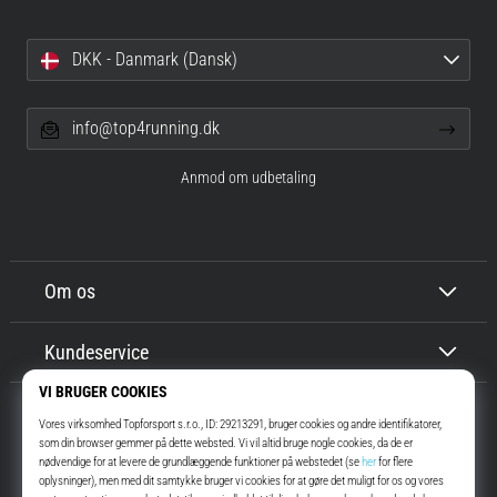
DKK - Danmark (Dansk)
info@top4running.dk
Anmod om udbetaling
Om os
Kundeservice