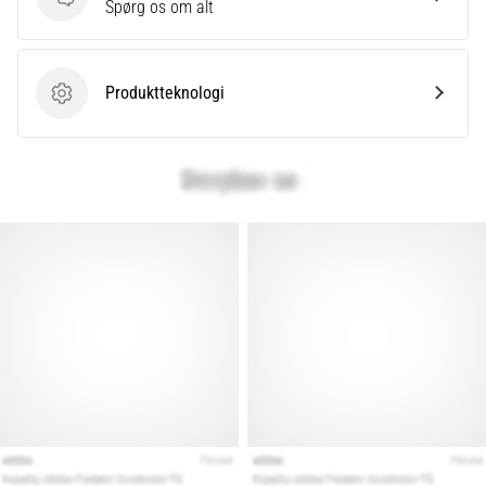
Spørgsmål
Spørg os om alt
Produktteknologi
Produktteknologi