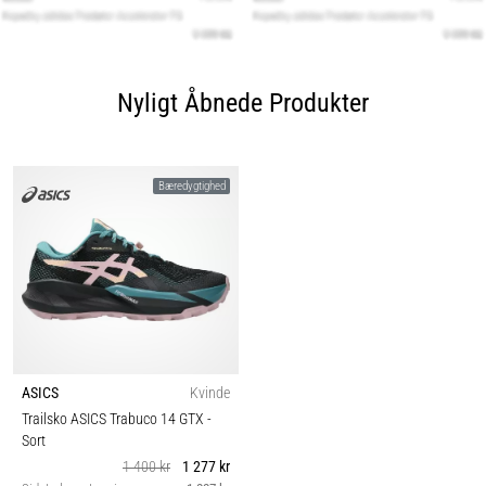
Nyligt Åbnede Produkter
Bæredygtighed
ASICS
Kvinde
Trailsko ASICS Trabuco 14 GTX
-
Sort
1 400 kr
1 277 kr