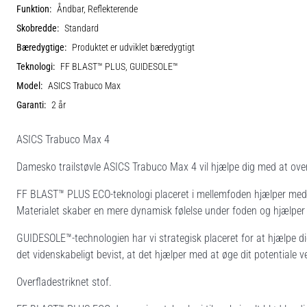
Funktion:
Åndbar, Reflekterende
Skobredde:
Standard
Bæredygtige:
Produktet er udviklet bæredygtigt
Teknologi:
FF BLAST™ PLUS, GUIDESOLE™
Model:
ASICS Trabuco Max
Garanti:
2 år
ASICS Trabuco Max 4
Damesko trailstøvle ASICS Trabuco Max 4 vil hjælpe dig med at ove
FF BLAST™ PLUS ECO-teknologi placeret i mellemfoden hjælper med 
Materialet skaber en mere dynamisk følelse under foden og hjælper
GUIDESOLE™-technologien har vi strategisk placeret for at hjælpe d
det videnskabeligt bevist, at det hjælper med at øge dit potentiale 
Overfladestriknet stof.