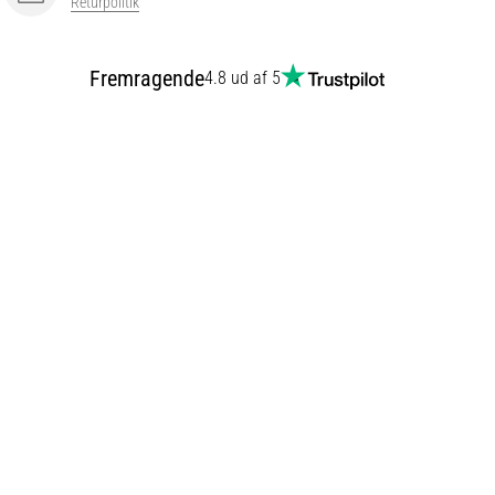
Returpolitik
Fremragende
4.8 ud af 5