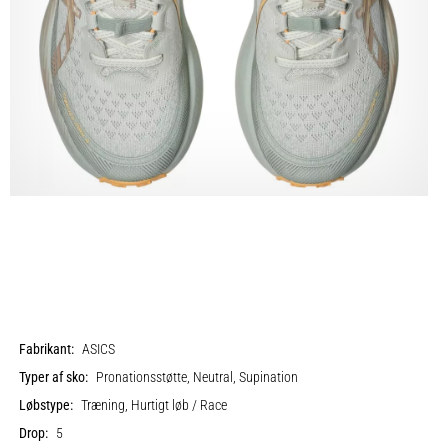
Fabrikant:
ASICS
Typer af sko:
Pronationsstøtte, Neutral, Supination
Løbstype:
Træning, Hurtigt løb / Race
Drop:
5