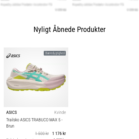
Nyligt Åbnede Produkter
Bæredygtighed
ASICS
Kvinde
Trailsko ASICS TRABUCO MAX 5
-
Brun
1 500 kr
1 176 kr