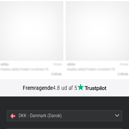
Fremragende
4.8 ud af 5
DKK - Danmark (Dansk)