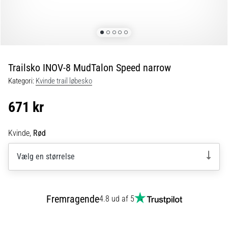
6 min. Læsning
Plantar
fasciitis:
Symptomer,
årsager
Trailsko INOV-8 MudTalon Speed narrow
og
Kategori:
Kvinde trail løbesko
behandling
Oplever
671 kr
du
skarpe
hælsmerter
Kvinde,
Rød
under
eller
Vælg en størrelse
efter
dit
løb?
Fremragende
4.8 ud af 5
En
af
de