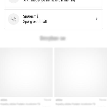
Vi vil meget gerne læse din mening
Spørgsmål
Spørgsmål
Spørg os om alt