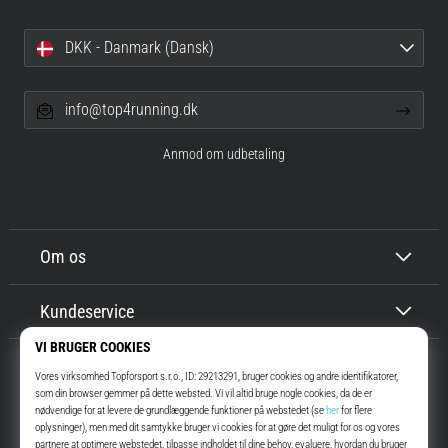
DKK - Danmark (Dansk)
info@top4running.dk
Anmod om udbetaling
Om os
Kundeservice