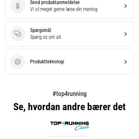
Send produktanmeldelse
Send produktanmeldelse
Vi vil meget gerne læse din mening
Spørgsmål
Spørgsmål
Spørg os om alt
Produktteknologi
Produktteknologi
#top4running
Se, hvordan andre bærer det