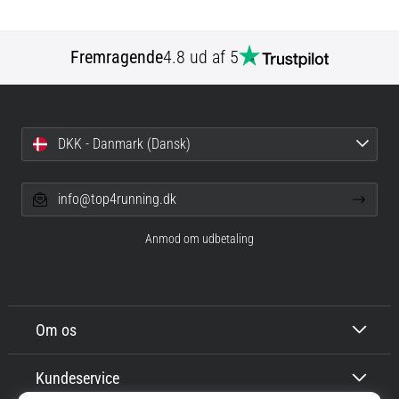
Fremragende
4.8 ud af 5
DKK - Danmark (Dansk)
info@top4running.dk
Anmod om udbetaling
Om os
Kundeservice