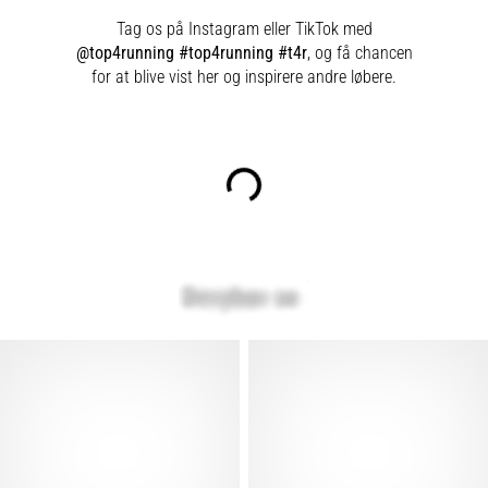
Tag os på Instagram eller TikTok med
@top4running #top4running #t4r
, og få chancen
for at blive vist her og inspirere andre løbere.