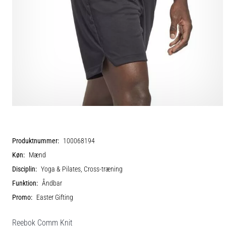
Produktnummer:
100068194
Køn:
Mænd
Disciplin:
Yoga & Pilates, Cross-træning
Funktion:
Åndbar
Promo:
Easter Gifting
Reebok Comm Knit