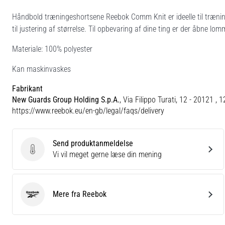
Håndbold træningeshortsene Reebok Comm Knit er ideelle til træning
til justering af størrelse. Til opbevaring af dine ting er der åbne l
Materiale: 100% polyester
Kan maskinvaskes
Fabrikant
New Guards Group Holding S.p.A.
, Via Filippo Turati, 12 - 20121 , 
https://www.reebok.eu/en-gb/legal/faqs/delivery
Send produktanmeldelse
Send produktanmeldelse
Vi vil meget gerne læse din mening
Mere fra Reebok
Reebok