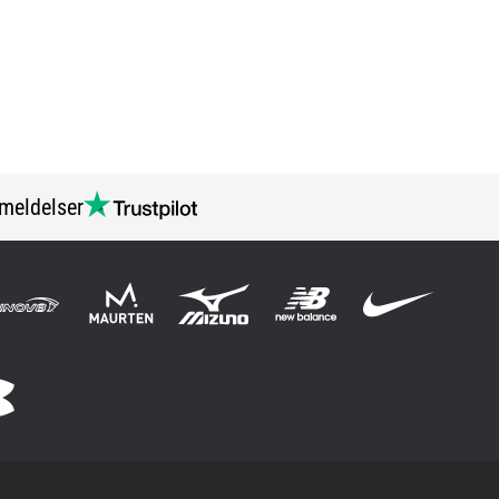
meldelser