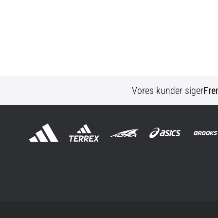
Vores kunder siger
Fre