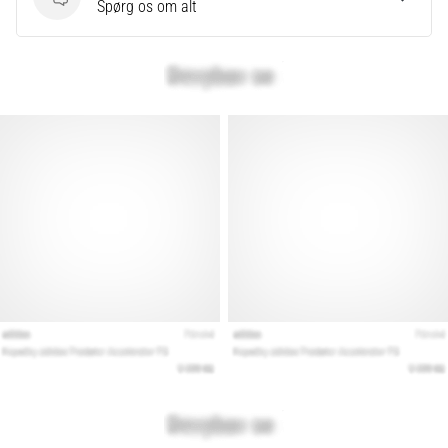
Spørgsmål
Spørg os om alt