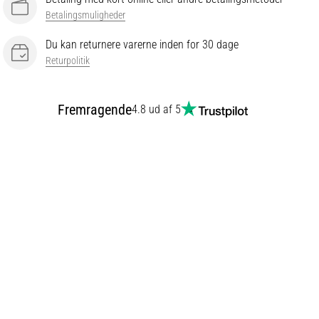
Betalingsmuligheder
Du kan returnere varerne inden for 30 dage
Returpolitik
Fremragende
4.8 ud af 5