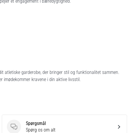
fspejler et engagement i bæredygtighed.
dit atletiske garderobe, der bringer stil og funktionalitet sammen.
 imødekommer kravene i din aktive livsstil.
Spørgsmål
Spørgsmål
Spørg os om alt