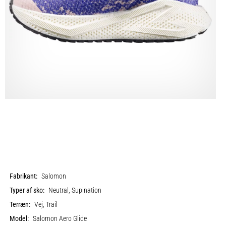
Fabrikant:
Salomon
Typer af sko:
Neutral, Supination
Terræn:
Vej, Trail
Model:
Salomon Aero Glide