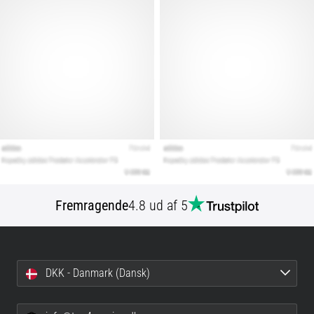
Fremragende
4.8 ud af 5
DKK - Danmark (Dansk)