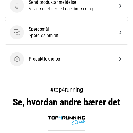
Send produktanmeldelse
Send produktanmeldelse
Vi vil meget gerne læse din mening
Spørgsmål
Spørgsmål
Spørg os om alt
Produktteknologi
Produktteknologi
#top4running
Se, hvordan andre bærer det