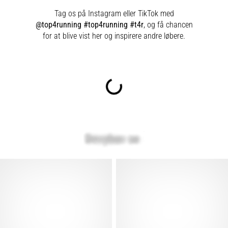
Tag os på Instagram eller TikTok med
@top4running #top4running #t4r
, og få chancen
for at blive vist her og inspirere andre løbere.