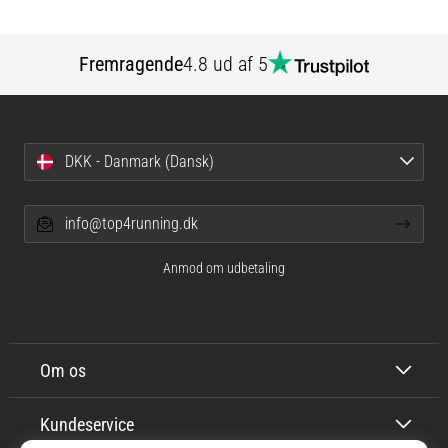
Fremragende
4.8 ud af 5
DKK - Danmark (Dansk)
info@top4running.dk
Anmod om udbetaling
Om os
Kundeservice