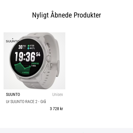
Nyligt Åbnede Produkter
SUUNTO
Unisex
Ur SUUNTO RACE 2
- Grå
3 728 kr