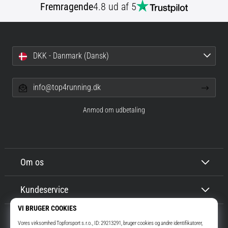
Fremragende
4.8 ud af 5
DKK - Danmark (Dansk)
info@top4running.dk
Anmod om udbetaling
Om os
Kundeservice