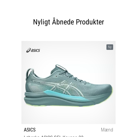
Nyligt Åbnede Produkter
Ny
ASICS
Mænd