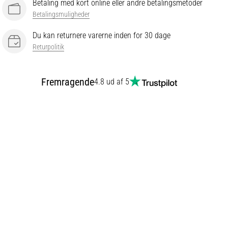
Betaling med kort online eller andre betalingsmetoder
Betalingsmuligheder
Du kan returnere varerne inden for 30 dage
Returpolitik
Fremragende
4.8 ud af 5