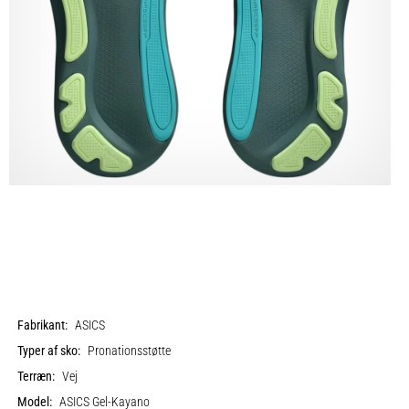
Fabrikant:
ASICS
Typer af sko:
Pronationsstøtte
Terræn:
Vej
Model:
ASICS Gel-Kayano