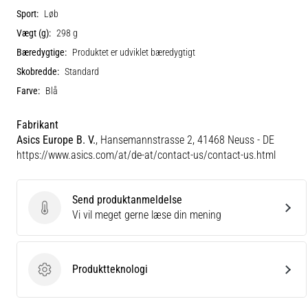
Sport:
Løb
Vægt (g):
298 g
Bæredygtige:
Produktet er udviklet bæredygtigt
Skobredde:
Standard
Farve:
Blå
Fabrikant
Asics Europe B. V.
, Hansemannstrasse 2, 41468 Neuss - DE
https://www.asics.com/at/de-at/contact-us/contact-us.html
Send produktanmeldelse
Send produktanmeldelse
Vi vil meget gerne læse din mening
Produktteknologi
Produktteknologi